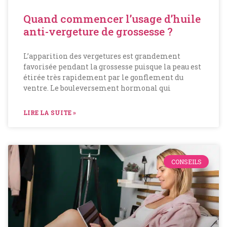
Quand commencer l’usage d’huile
anti-vergeture de grossesse ?
L’apparition des vergetures est grandement
favorisée pendant la grossesse puisque la peau est
étirée très rapidement par le gonflement du
ventre. Le bouleversement hormonal qui
LIRE LA SUITE »
CONSEILS