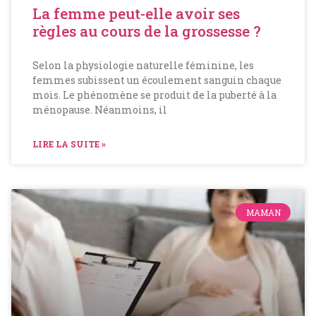
La femme peut-elle avoir ses
règles au cours de la grossesse ?
Selon la physiologie naturelle féminine, les
femmes subissent un écoulement sanguin chaque
mois. Le phénomène se produit de la puberté à la
ménopause. Néanmoins, il
LIRE LA SUITE »
MAMAN