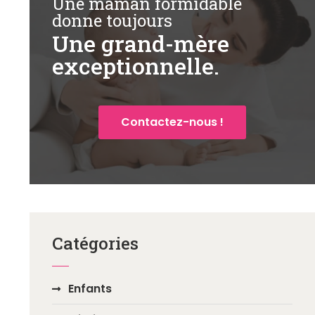
Une maman formidable
donne toujours
Une grand-mère
exceptionnelle.
Contactez-nous !
Catégories
Enfants