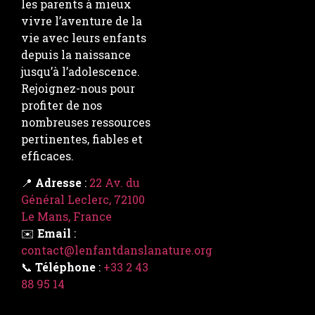
les parents à mieux
vivre l’aventure de la
vie avec leurs enfants
depuis la naissance
jusqu’à l’adolescence.
Rejoignez-nous pour
profiter de nos
nombreuses ressources
pertinentes, fiables et
efficaces.
📍
Adresse
:
22 Av. du
Général Leclerc, 72100
Le Mans, France
✉️
Email
:
contact@lenfantdanslanature.org
📞
Téléphone
:
+33 2 43
88 95 14