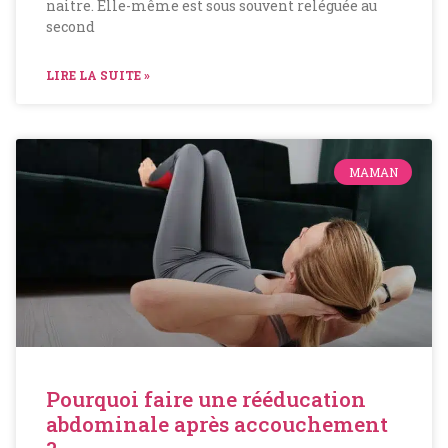
naitre. Elle-même est sous souvent reléguée au
second
LIRE LA SUITE »
MAMAN
Pourquoi faire une rééducation
abdominale après accouchement