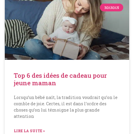
MAMAN
Top 6 des idées de cadeau pour
jeune maman
Lorsqu’un bébé naît, la tradition voudrait qu’on le
comble de joie. Certes, il est dans l’ordre des
choses qu’on lui témoigne la plus grande
attention
LIRE LA SUITE »